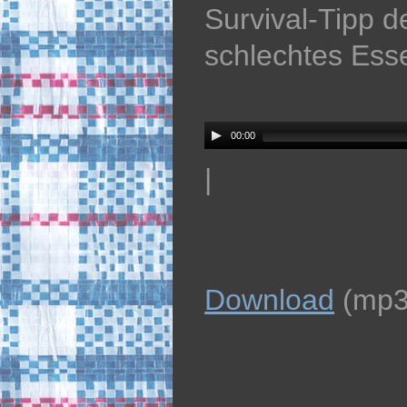
Survival-Tipp de
schlechtes Ess
Audio
Player
00:00
|
Download
(mp3