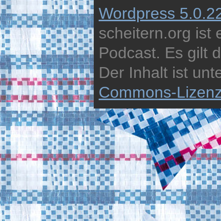
Wordpress 5.0.2
scheitern.org ist
Podcast. Es gilt 
Der Inhalt ist unt
Commons-Lizen