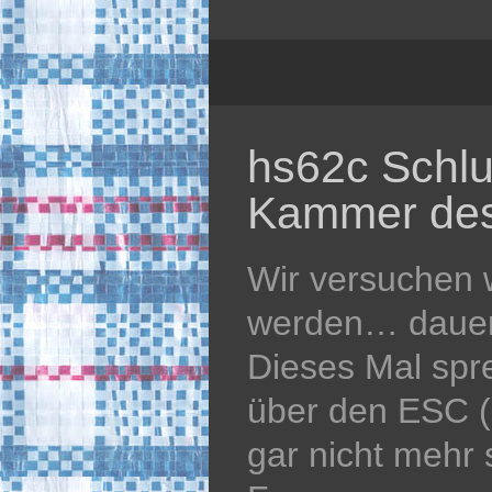
hs62c Schlu
Kammer des
Wir versuchen w
werden… dauert
Dieses Mal spr
über den ESC (k
gar nicht mehr s