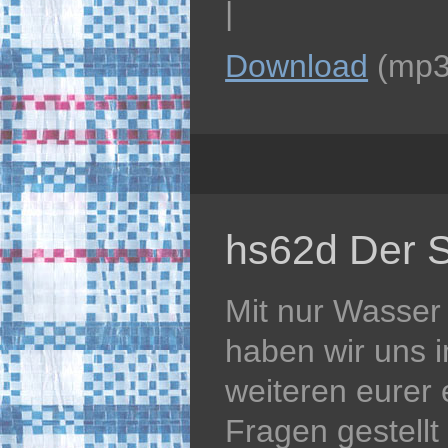
|
Download
(mp3
hs62d Der Sc
Mit nur Wasser
haben wir uns 
weiteren eurer
Fragen gestellt