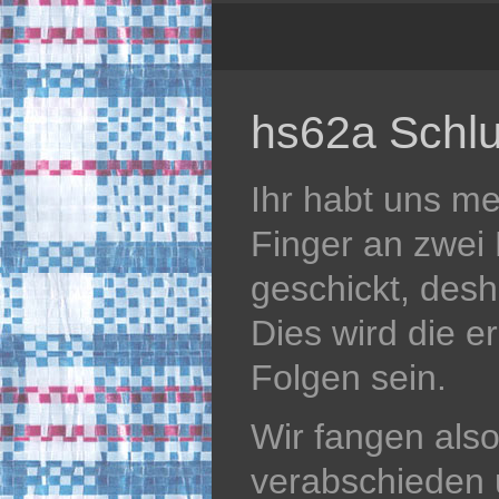
hs62a Schlu
Ihr habt uns me
Finger an zwe
geschickt, desh
Dies wird die er
Folgen sein.
Wir fangen als
verabschieden 