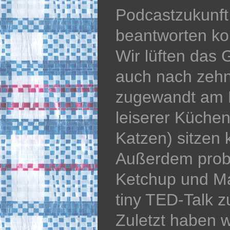
Podcastzukunft,
beantworten ko
Wir lüften das 
auch nach zehn
zugewandt am K
leiserer Küche
Katzen) sitzen
Außerdem probi
Ketchup und Ma
tiny TED-Talk zu
Zuletzt haben 