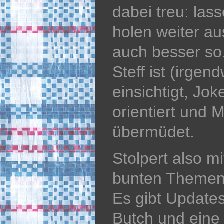
dabei treu: las
holen weiter a
auch besser so
Steff ist (irge
einsichtigt, Jo
orientiert und 
übermüdet.
Stolpert also m
bunten Themen
Es gibt Updat
Butch und eine 