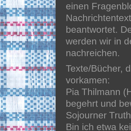
einen Fragenbl
Nachrichtentext
beantwortet. D
werden wir in 
nachreichen.
Texte/Bücher, d
vorkamen:
Pia Thilmann (H
begehrt und be
Sojourner Truth
Bin ich etwa ke