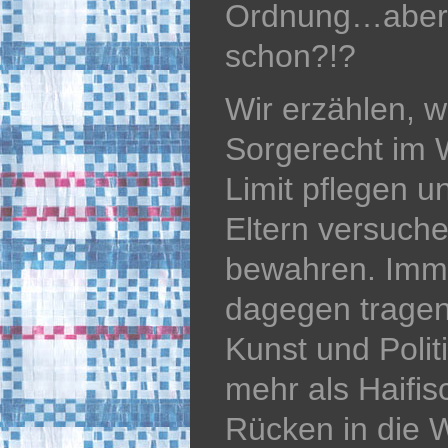
Ordnung…aber w
schon?!?
Wir erzählen, wi
Sorgerecht im 
Limit pflegen u
Eltern versuch
bewahren. Imme
dagegen tragen
Kunst und Politi
mehr als Haifis
Rücken in die W