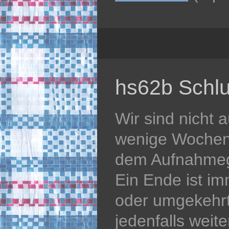
hs62b Schlu
Wir sind nicht 
wenige Wochen 
dem Aufnahmeg
Ein Ende ist i
oder umgekehr
jedenfalls weit