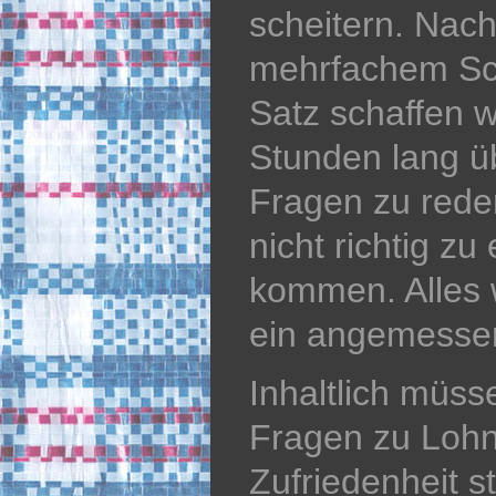
scheitern. Nach
mehrfachem Sc
Satz schaffen w
Stunden lang ü
Fragen zu rede
nicht richtig zu
kommen. Alles 
ein angemessen
Inhaltlich müss
Fragen zu Lohn
Zufriedenheit s