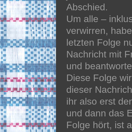
Abschied.
Um alle – inklu
verwirren, hab
letzten Folge n
Nachricht mit 
und beantworte
Diese Folge wi
dieser Nachric
ihr also erst d
und dann das E
Folge hört, ist 