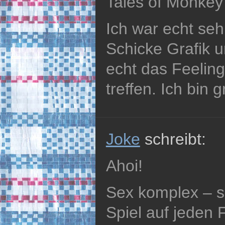
Tales of Monkey
Ich war echt seh
Schicke Grafik un
echt das Feeling
treffen. Ich bin 
Joke
schreibt:
Ahoi!
Sex komplex – s
Spiel auf jeden F