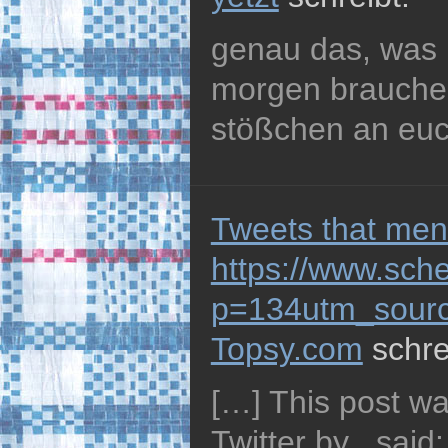
genau das, was i
morgen brauche.
stößchen an euc
Tweets that men
https://www.sche
p=134utm_sourc
Topsy.com
schre
[…] This post w
Twitter by . said