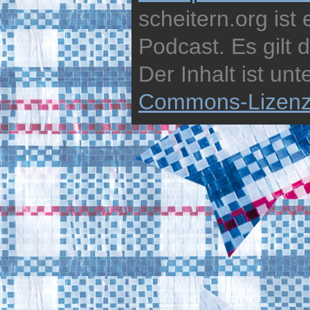
scheitern.org ist
Podcast. Es gilt 
Der Inhalt ist unt
Commons-Lizen