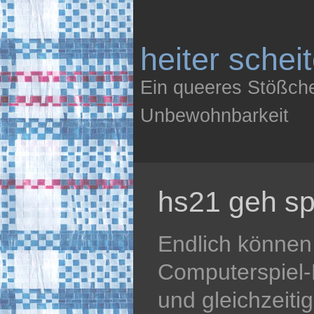
heiter schei
Ein queeres Stößch
Unbewohnbarkeit
hs21 geh sp
Endlich können 
Computerspiel-
und gleichzeiti