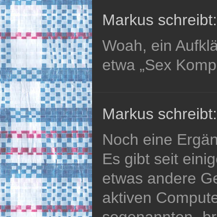
Markus schreibt:
Woah, ein Aufkl
etwa „Sex Komp
Markus schreibt:
Noch eine Ergä
Es gibt seit ein
etwas andere G
aktiven Compute
sogenannten „br