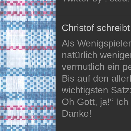
Christof schreibt
Als Wenigspiele
natürlich weniger
vermutlich ein p
Bis auf den alle
wichtigsten Satz:
Oh Gott, ja!“ Ich 
Danke!