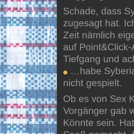
Schade, dass Syb
zugesagt hat. Ich
Zeit nämlich eig
auf Point&Click-
Tiefgang und ac
…habe Syberia 
nicht gespielt.
Ob es von Sex 
Vorgänger gab we
Könnte sein. Hat