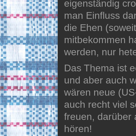
eigenständig cr
man Einfluss dar
die Ehen (soweit
mitbekommen ha
werden, nur het
Das Thema ist ec
und aber auch w
wären neue (US-
auch recht viel 
freuen, darüber
hören!