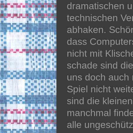
dramatischen u
technischen Ve
abhaken. Schön
dass Computers
nicht mit Klisc
schade sind die
uns doch auch 
Spiel nicht weit
sind die kleine
manchmal finden
alle ungeschütz