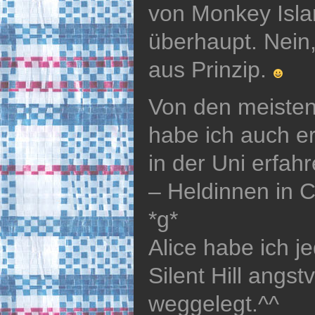
von Monkey Isla
überhaupt. Nein,
aus Prinzip.
Von den meisten
habe ich auch e
in der Uni erfa
– Heldinnen in 
*g*
Alice habe ich j
Silent Hill angst
weggelegt.^^