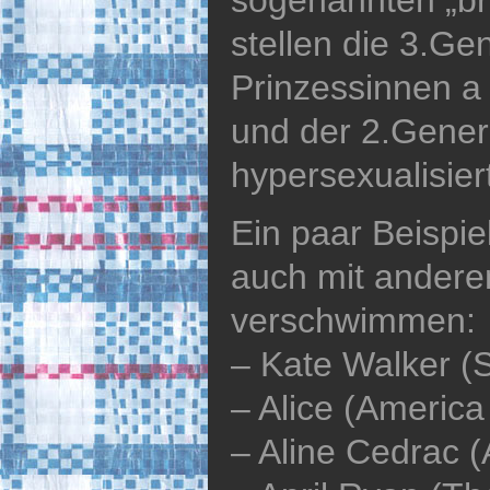
stellen die 3.Ge
Prinzessinnen a
und der 2.Gener
hypersexualisier
Ein paar Beispie
auch mit andere
verschwimmen:
– Kate Walker (
– Alice (America
– Aline Cedrac (