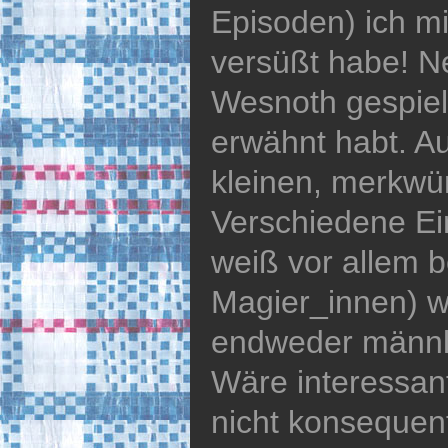
Episoden) ich mi
versüßt habe! N
Wesnoth gespielt
erwähnt habt. Au
kleinen, merkwü
Verschiedene Ein
weiß vor allem b
Magier_innen) w
endweder männli
Wäre interessan
nicht konsequen