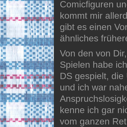
Comicfiguren un
kommt mir allerd
gibt es einen Vo
ähnliches frühe
Von den von Dir,
Spielen habe ich
DS gespielt, di
und ich war nahe
Anspruchslosigk
kenne ich gar ni
vom ganzen Retr