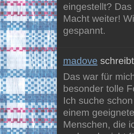
eingestellt? Das
Macht weiter! W
gespannt.
madove
schreibt
Das war für mic
besonder tolle F
Ich suche schon
einem geeignet
Menschen, die ic