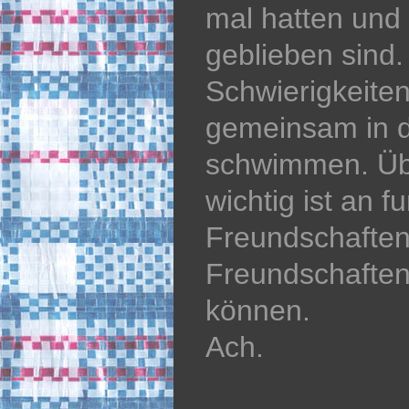
mal hatten und 
geblieben sind.
Schwierigkeiten
gemeinsam in 
schwimmen. Üb
wichtig ist an 
Freundschaften
Freundschaften
können.
Ach.
Audio
Player