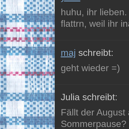
huhu, ihr lieben.
flattrn, weil ihr 
maj
schreibt:
geht wieder =)
Julia schreibt:
Fällt der August 
Sommerpause? H