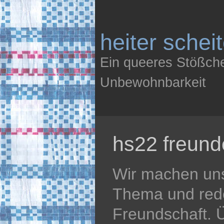
heiter schei
Ein queeres Stößch
Unbewohnbarkeit
hs22 freund
Wir machen uns
Thema und red
Freundschaft. Ü