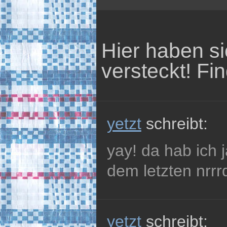
Hier haben s
versteckt! Fin
yetzt
schreibt:
yay! da hab ich 
dem letzten nrrrd
yetzt
schreibt: