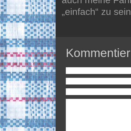
„einfach“ zu se
Kommentier