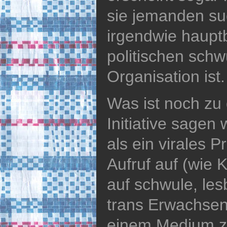
sie jemanden su
irgendwie hauptb
politischen sch
Organisation ist.
Was ist noch zu 
Initiative sagen
als ein virales P
Aufruf auf (wie 
auf schwule, les
trans Erwachsen
einem Medium zu