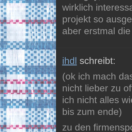
wirklich interess
projekt so ausgew
aber erstmal die
ihdl
schreibt:
(ok ich mach das 
nicht lieber zu 
ich nicht alles 
bis zum ende)
zu den firmensp