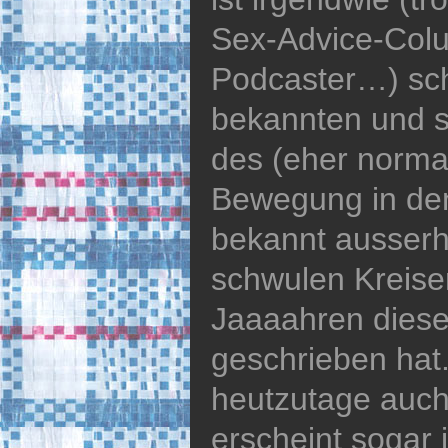
Sex-Advice-Colu
Podcaster…) sch
bekannten und s
des (eher norma
Bewegung in den
bekannt ausserh
schwulen Kreisen
Jaaaahren diese
geschrieben hat. 
heutzutage auch
erscheint sogar