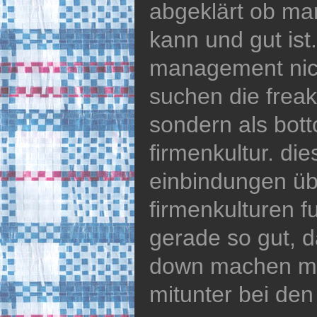
abgeklärt ob man
kann und gut ist.
management nich
suchen die freak
sondern als bott
firmenkultur. di
einbindungen übe
firmenkulturen f
gerade so gut, d
down machen mu
mitunter bei den