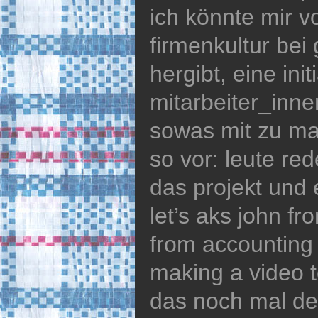
ich könnte mir vo
firmenkultur bei
hergibt, eine init
mitarbeiter_inne
sowas mit zu mac
so vor: leute red
das projekt und 
let’s aks john fr
from accounting i
making a video t
das noch mal de