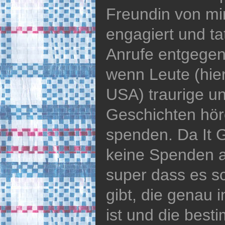
Freundin von mir
engagiert und ta
Anrufe entgege
wenn Leute (hie
USA) traurige un
Geschichten höre
spenden. Da It G
keine Spenden a
super dass es s
gibt, die genau 
ist und die best