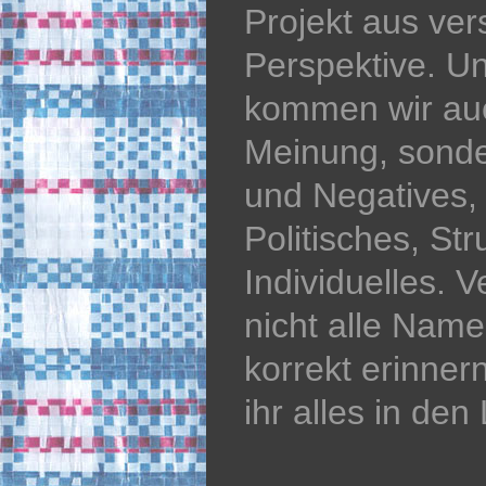
Projekt aus ver
Perspektive. Un
kommen wir auc
Meinung, sonde
und Negatives, 
Politisches, Str
Individuelles. V
nicht alle Nam
korrekt erinnern
ihr alles in den 
Audio
Player