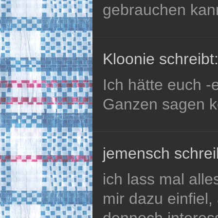
gebrauchen ka
Kloonie schreibt
Ich hätte euch 
Ganzen sagen k
jemensch schrei
ich lass mal all
mir dazu einfiel
dennoch interess