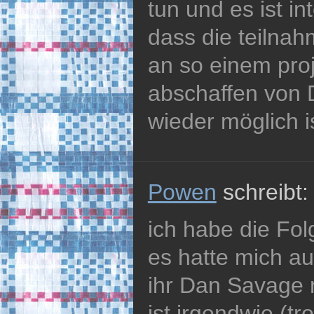
tun und es ist i
dass die teilnah
an so einem pro
abschaffen von
wieder möglich i
Powen
schreibt:
ich habe die Fol
es hatte mich a
ihr Dan Savage n
ist irgendwie (tr