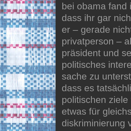
bei obama fand i
dass ihr gar nic
er – gerade nicht
privatperson – a
präsident und se
politisches inter
sache zu unterst
dass es tatsächl
politischen ziele
etwas für gleich
diskriminierung