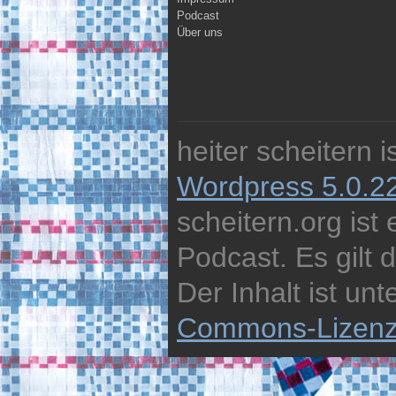
Podcast
Über uns
heiter scheitern 
Wordpress 5.0.2
scheitern.org ist
Podcast. Es gilt 
Der Inhalt ist unt
Commons-Lizen