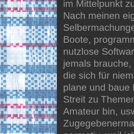
im Mittelpunkt z
Nach meinen ei
Selbermachungen
Boote, programm
nutzlose Software
jemals brauche,
die sich für nie
plane und baue
Streit zu Themen
Amateur bin, us
Zugegebenermaß