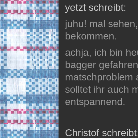
yetzt schreibt:
juhu! mal sehen,
bekommen.
achja, ich bin h
bagger gefahre
matschproblem 
solltet ihr auch m
entspannend.
Christof schreibt