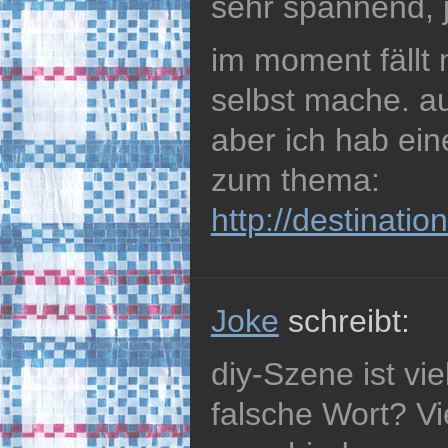
sehr spannend, j
im moment fällt m
selbst mache. au
aber ich hab ei
zum thema:
http://destinatio
Joke
schreibt:
diy-Szene ist vie
falsche Wort? Vi