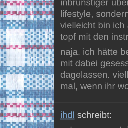
inbrünstiger üb
lifestyle, sondern
vielleicht bin ich
topf mit den inst
naja. ich hätte 
mit dabei geses
dagelassen. viell
mal, wenn ihr wol
ihdl
schreibt: