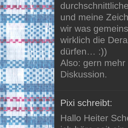
durchschnittlic
und meine Zeich
wir was gemeinsa
wirklich die Dera
dürfen… :))
Also: gern mehr 
Diskussion.
Pixi schreibt:
Hallo Heiter Sch