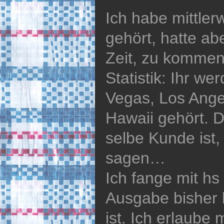
Ich habe mittler
gehört, hatte abe
Zeit, zu komment
Statistik: Ihr we
Vegas, Los Ange
Hawaii gehört. D
selbe Kunde ist,
sagen…
Ich fange mit hs
Ausgabe bisher 
ist. Ich erlaube m