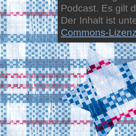
Podcast. Es gilt 
Der Inhalt ist unt
Commons-Lizen