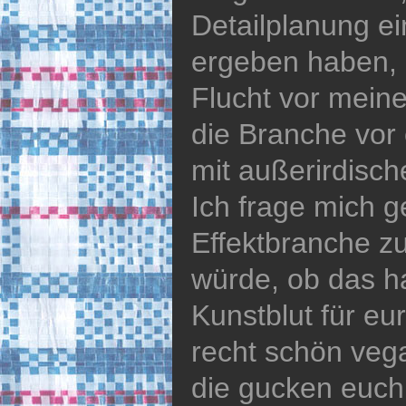
Detailplanung e
ergeben haben, i
Flucht vor mein
die Branche vor
mit außerirdisc
Ich frage mich g
Effektbranche z
würde, ob das h
Kunstblut für eu
recht schön vega
die gucken euch