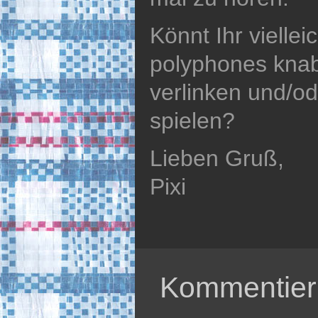
Könnt Ihr viellei
polyphones knab
verlinken und/o
spielen?
Lieben Gruß,
Pixi
Kommentier