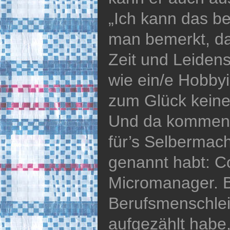
„Ich kann das b
man bemerkt, das
Zeit und Leiden
wie ein/e Hobbyi
zum Glück keine 
Und da kommen 
für’s Selbermach
genannt habt: C
Micromanager. 
Berufsmenschlei
aufgezählt habe,