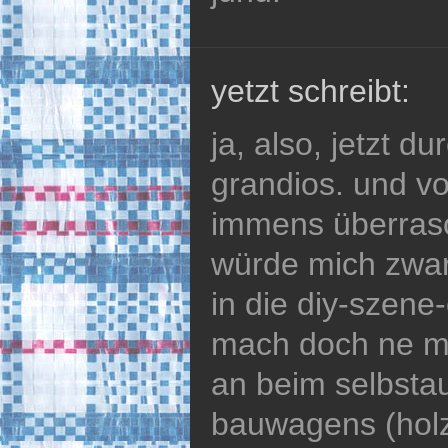
yetzt schreibt:
ja, also, jetzt d
grandios. und v
immens überrasch
würde mich zwar 
in die diy-szene-
mach doch ne me
an beim selbst
bauwagens (holz,