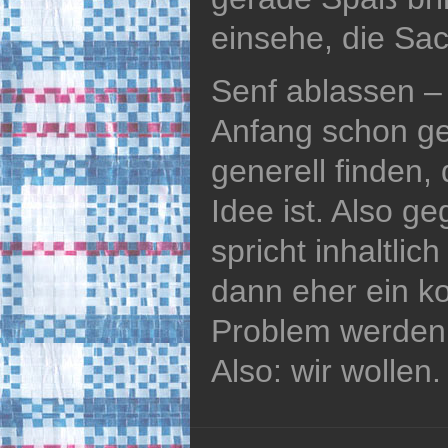
einsehe, die Sa
Senf ablassen –
Anfang schon ge
generell finden,
Idee ist. Also 
spricht inhaltlich
dann eher ein k
Problem werde
Also: wir wollen.