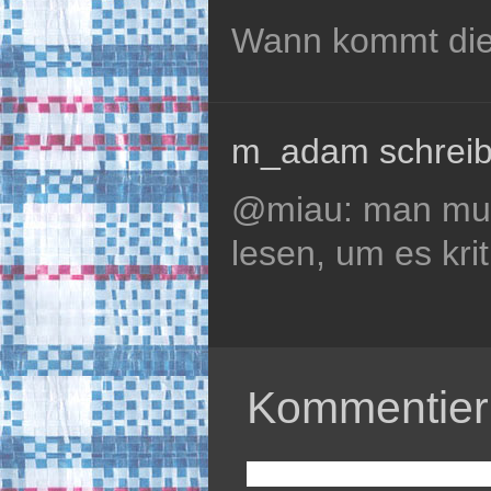
Wann kommt die
m_adam schreib
@miau: man muss
lesen, um es kri
Kommentier