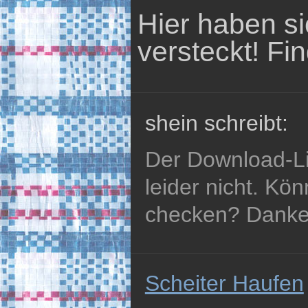
Hier haben s
versteckt! Fin
shein schreibt:
Der Download-Lin
leider nicht. Kö
checken? Danke
Scheiter Haufen