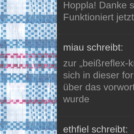
Hoppla! Danke s
Funktioniert jetz
miau schreibt:
zur „beißreflex-k
sich in dieser f
über das vorwort
wurde
ethfiel schreibt: